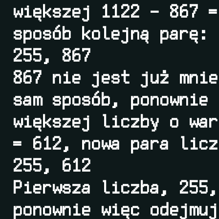
większej 1122 – 867 =
sposób kolejną parę:
255, 867
867 nie jest już mnie
sam sposób, ponownie 
większej liczby o war
= 612, nowa para licz
255, 612
Pierwsza liczba, 255,
ponownie więc odejmuj