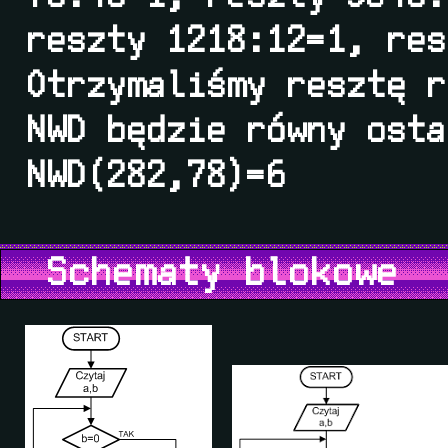
reszty 1218:12=1, res
Otrzymaliśmy resztę r
NWD będzie równy osta
NWD(282,78)=6
Schematy blokowe