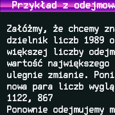
Przykład z odejmow
Załóżmy, że chcemy zn
dzielnik liczb 1989 o
większej liczby odejm
wartość największego 
ulegnie zmianie. Poni
nowa para liczb wyglą
1122, 867
Ponownie odejmujemy m