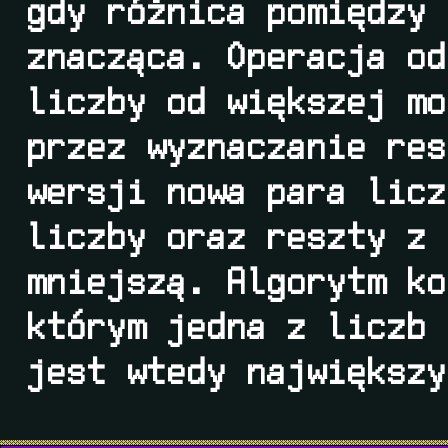
gdy różnica pomiędzy 
znacząca. Operacja od
liczby od większej mo
przez wyznaczanie res
wersji nowa para licz
liczby oraz reszty z 
mniejszą. Algorytm ko
którym jedna z liczb 
jest wtedy największy