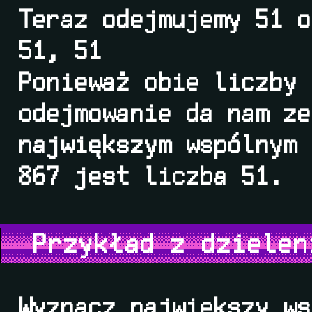
Teraz odejmujemy 51 o
51, 51
Ponieważ obie liczby 
odejmowanie da nam ze
największym wspólnym 
867 jest liczba 51.
Przykład z dzielen
Wyznacz największy ws